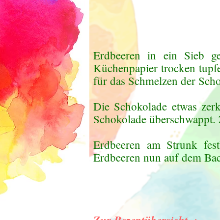
Erdbeeren in ein Sieb g
Küchenpapier trocken tupfe
für das Schmelzen der Sch
Die Schokolade etwas zerk
Schokolade überschwappt. Z
Erdbeeren am Strunk fest
Erdbeeren nun auf dem Back