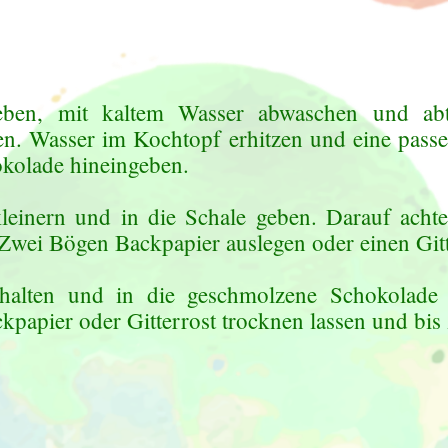
eben, mit kaltem Wasser abwaschen und abt
n. Wasser im Kochtopf erhitzen und eine passe
okolade hineingeben.
leinern und in die Schale geben. Darauf achte
wei Bögen Backpapier auslegen oder einen Gitter
halten und in die geschmolzene Schokolade e
papier oder Gitterrost trocknen lassen und bis